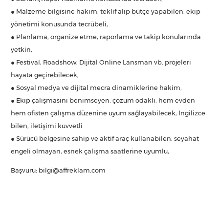
● Malzeme bilgisine hakim, teklif alıp bütçe yapabilen, ekip
yönetimi konusunda tecrübeli,
● Planlama, organize etme, raporlama ve takip konularında
yetkin,
● Festival, Roadshow, Dijital Online Lansman vb. projeleri
hayata geçirebilecek,
● Sosyal medya ve dijital mecra dinamiklerine hakim,
● Ekip çalışmasını benimseyen, çözüm odaklı, hem evden
hem ofisten çalışma düzenine uyum sağlayabilecek, İngilizce
bilen, iletişimi kuvvetli
● Sürücü belgesine sahip ve aktif araç kullanabilen, seyahat
engeli olmayan, esnek çalışma saatlerine uyumlu,
Başvuru: bilgi@affreklam.com