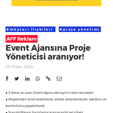
#müşteri İlişkileri
#proje yönetimi
AFF Reklam
Event Ajansına Proje
Yöneticisi aranıyor!
25 Nisan 2024
● 5 Sene ve üzeri Event Ajansı deneyimi olan tecrübeli
● Müşteriden brief alabilecek, ekibe aktarabilecek, takibini ve
kontrolünü yapabilecek,
● Sunum/Rapor hazırlama konusunda tecrübeli,