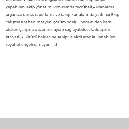
yapabilen, ekip yönetimi konusunda tecrübeli,● Planlama,
organize etme, raporlama ve takip konularında yetkin,● Ekip
çalışmasını benimseyen, çözüm odaklı, hem evden hem
ofisten çalışma düzenine uyum sağlayabilecek, iletişimi
kuvvetli,● Sürücü belgesine sahip ve aktif araç kullanabilen,
seyahat engeli olmayan, […]