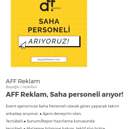
AFF Reklam
Beyoğlu / İstanbul
AFF Reklam, Saha personeli arıyor!
Event ajansımıza Saha Personeli olarak görev yapacak takım
arkadaşı arıyoruz. ● Ajans deneyimi olan,
Tecrübeli,● Sunum/Rapor hazırlama konusunda
tecrübeli,● Malzeme bilgisine hakim, teklif alıp bütçe