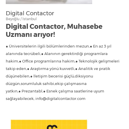
Digital Contactor
Beyoğlu / İstanbul
Digital Contactor, Muhasebe
Uzmanı arıyor!
● Üniversitelerin ilgili bölümlerinden mezun,● En az 3 yıl
alanında tecrübeli,● Alanının gerektirdiği programlara
hakim,● Office programlarına hakim,● Teknolojik gelişmeleri
takip eden,● Araştırma yönü kuvvetli,● Analitik ve pratik
düşünebilen,● İletişim becerisi güçlü,diksiyonu
düzgün,sorumluluk sahibi,ekip çalışmasına
yatkın,● Prezantabl,● Esnek çalışma saatlerine uyum
sağlayabilecek, info@digitalcontactor.com