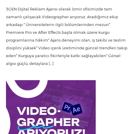
3GEN Dijital Reklam Ajansı olarak İzmir ofisimizde tam
zamanlı çalışacak Videographer arıyoruz. Aradığımız ekip
arkadaşı:* Üniversitelerin ilgili bölümlerinden mezun*
Premiere Pro ve After Effects başta olmak üzere kurgu
programlarına hâkim* Ajans deneyimi olan, iş takibi ve teslim
disiplini yüksek* Video içerik üretiminde güncel trendleri takip
eden* Kurguya yaratıcı fikirleriyle katkı sağlayabilen* Görsel
algısı güçlü, detaylara […]