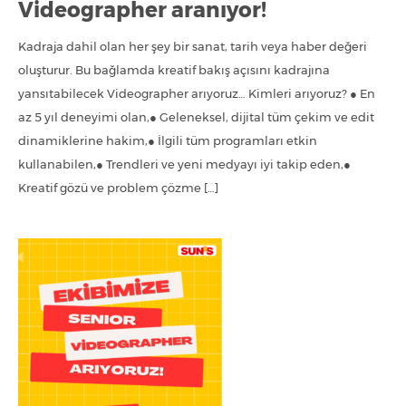
Videographer aranıyor!
Kadraja dahil olan her şey bir sanat, tarih veya haber değeri
oluşturur. Bu bağlamda kreatif bakış açısını kadrajına
yansıtabilecek Videographer arıyoruz… Kimleri arıyoruz? ● En
az 5 yıl deneyimi olan,● Geleneksel, dijital tüm çekim ve edit
dinamiklerine hakim,● İlgili tüm programları etkin
kullanabilen,● Trendleri ve yeni medyayı iyi takip eden,●
Kreatif gözü ve problem çözme […]