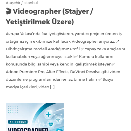
Ataşehir / İstanbul
🎬 Videographer (Stajyer /
Yetiştirilmek Üzere)
Avrupa Yakası’nda faaliyet gösteren, yaratıcı projeler üreten iş
ortağımız için ekibimize katılacak Videographer arıyoruz. 📍
Hibrit çalışma modeli Aradığımız Profil:✅ Yapay zeka araçlarını
kullanabilen veya öğrenmeye istekli✅ Kamera kullanımı
konusunda bilgi sahibi veya kendini geliştirmek isteyen✅
Adobe Premiere Pro, After Effects, DaVinci Resolve gibi video
düzenleme programlarından en az birine hakim✅ Sosyal
medya içerikleri, video […]