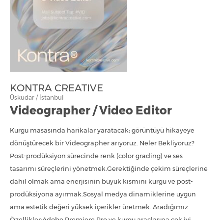
KONTRA CREATIVE
Üsküdar / İstanbul
Videographer / Video Editor
Kurgu masasında harikalar yaratacak; görüntüyü hikayeye
dönüştürecek bir Videographer arıyoruz. Neler Bekliyoruz?
Post-prodüksiyon sürecinde renk (color grading) ve ses
tasarımı süreçlerini yönetmek.Gerektiğinde çekim süreçlerine
dahil olmak ama enerjisinin büyük kısmını kurgu ve post-
prodüksiyona ayırmak.Sosyal medya dinamiklerine uygun
ama estetik değeri yüksek içerikler üretmek. Aradığımız
Özellikler:Adobe Premiere Pro ve kurgu araçlarına çok iyi