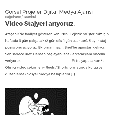
Görsel Projeler Dijital Medya Ajansı
Kağıthane / İstanbul
Video Stajyeri arıyoruz.
Ataşehir’de faaliyet gösteren Yeni Nesil Lojistik müşterimiz için
haftada 3 gün çalışacak (2 gün ofis, 1 gün uzaktan), 3 aylık staj
pozisyonu açıyoruz. Ekipman hazır. Brief’ler ajanstan geliyor.
Sen sadece üret. Hemen başlayabilecek arkadaşlara öncelik
veriyoruz. ───────────────────── 🎯 Ne yapacaksın? →
Ofis içi video çekimleri→ Reels / Shorts formatında kurgu ve
düzenleme→ Sosyal medya hesaplarını […]