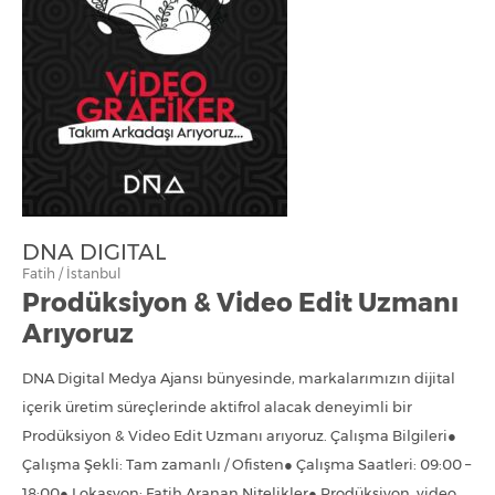
DNA DIGITAL
Fatih / İstanbul
Prodüksiyon & Video Edit Uzmanı
Arıyoruz
DNA Digital Medya Ajansı bünyesinde, markalarımızın dijital
içerik üretim süreçlerinde aktifrol alacak deneyimli bir
Prodüksiyon & Video Edit Uzmanı arıyoruz. Çalışma Bilgileri●
Çalışma Şekli: Tam zamanlı / Ofisten● Çalışma Saatleri: 09:00 –
18:00● Lokasyon: Fatih Aranan Nitelikler● Prodüksiyon, video