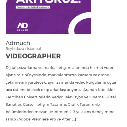
Admuch
Beylikdüzü / İstanbul
VIDEOGRAPHER
Dijital pazarlama ve marka iletişimi alanında hizmet veren
ajansımız bünyesinde; markalarımızın kamera ve drone
çekimlerini yürütecek, aynı zamanda video kurgularını uçtan
uca üstlenebilecek ekip arkadaşı arıyoruz. Aranan Nitelikler
• Tercihen üniversitelerin Radyo Televizyon ve Sinema, Güzel
Sanatlar, Görsel İletişim Tasarımı, Grafik Tasarım vb.
bölümlerinden mezun,• Minimum 2–3 yıl ajans deneyimine
sahip,• Adobe Premiere Pro ve After […]