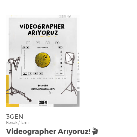
3GEN
Konak / İzmir
Videographer Arıyoruz! 🎬