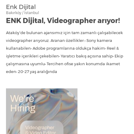
Enk Dijital
Bakırköy / İstanbul
ENK Dijital, Videographer arıyor!
Ataköy’de bulunan ajansımız için tam zamanlı çalışabilecek
videographer arıyoruz. Aranan özellikler:• Sony kamera
kullanabilen• Adobe programlarına oldukça hakim• Reel &
işletme içerikleri çekebilen• Yaratıcı bakış açısına sahip• Ekip
çalışmasına uyumlu• Tercihen ofise yakın konumda ikamet
eden• 20-27 yaş aralığında