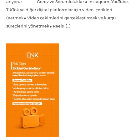
arıyoruz. ⸻ Görev ve Sorumluluklar ● Instagram, YouTube,
TikTok ve diğer dijital platformlar için video içerikleri
üretmek● Video çekimlerini gerçekleştirmek ve kurgu
süreçlerini yönetmek● Reels, […]