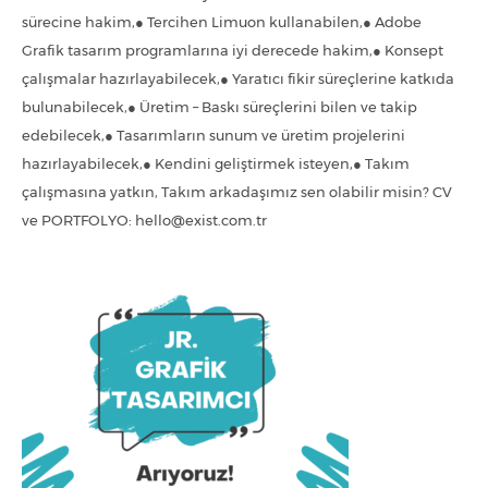
sürecine hakim,● Tercihen Limuon kullanabilen,● Adobe
Grafik tasarım programlarına iyi derecede hakim,● Konsept
çalışmalar hazırlayabilecek,● Yaratıcı fikir süreçlerine katkıda
bulunabilecek,● Üretim – Baskı süreçlerini bilen ve takip
edebilecek,● Tasarımların sunum ve üretim projelerini
hazırlayabilecek,● Kendini geliştirmek isteyen,● Takım
çalışmasına yatkın, Takım arkadaşımız sen olabilir misin? CV
ve PORTFOLYO: hello@exist.com.tr