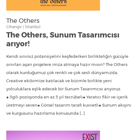
The Others
Cihangir / İstanbul
The Others, Sunum Tasarımcısı
arıyor!
Kendi sınırsız potansiyelini keşfederken birlikteliğin gücüyle
sınırları aşan projelere imza atmaya hazır mısın? The Others
olarak kurduğumuz çok renkli ve çok sesli dünyamızda,
Creative ekibimize katılacak ve bizimle birlikte yeni
yolculuklara eşlik edecek bir Sunum Tasarımcısı arıyoruz.
● İlgili pozisyonda en az 3 yıl tecrübeli● Yaratıcı fikir ve içerik
üretmeyi seven● Görsel tasarım tarafı kuvvetli● Sunum akışını
ve kurgusunu hazırlama konusunda […]