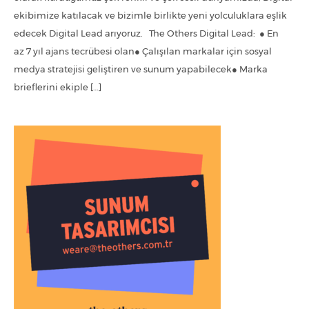
ekibimize katılacak ve bizimle birlikte yeni yolculuklara eşlik
edecek Digital Lead arıyoruz. The Others Digital Lead: ● En
az 7 yıl ajans tecrübesi olan● Çalışılan markalar için sosyal
medya stratejisi geliştiren ve sunum yapabilecek● Marka
brieflerini ekiple […]