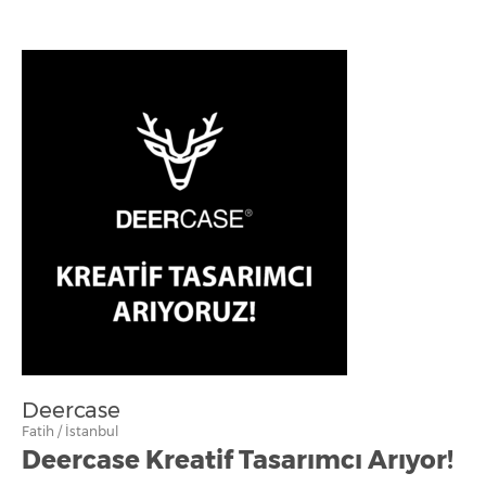
Deercase
Fatih / İstanbul
Deercase Kreatif Tasarımcı Arıyor!