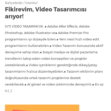
Bahçelievler / İstanbul
Fikirevim, Video Tasarımcısı
arıyor!
(VT) VİDEO TASARIMCISI ● Adobe After Effects, Adobe
Photoshop, Adobe Illustrator ve● Adobe Premier Pro
programlarını iyi düzeyde bilen,● Yeni nesil hızlı video edit
programlarını kullanabilen,● Video Tasarımı konusunda aktif
deneyime sahip olan,● Sosyal medya ve dijital pazarlama
trendlerini takip eden video konseptleri ve projeler
üretebilecek,● Video içeriklerini gerektiğinde dikey/yatay
tasarımlarını hızlıca düzenleyebilen,● Tasarım ekibinin planı
doğrultusunda ortak tasarım projelerine destek
verebilecek,● AI görsel ve video üretiminde deneyimli,● En az
4 […]