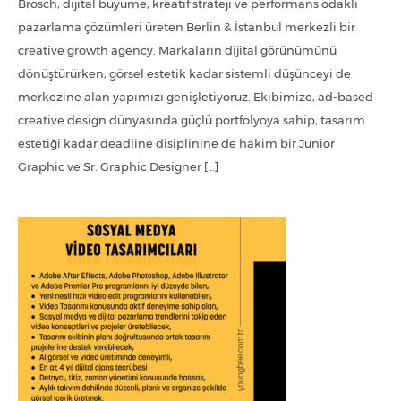
Brosch, dijital büyüme, kreatif strateji ve performans odaklı
pazarlama çözümleri üreten Berlin & İstanbul merkezli bir
creative growth agency. Markaların dijital görünümünü
dönüştürürken, görsel estetik kadar sistemli düşünceyi de
merkezine alan yapımızı genişletiyoruz. Ekibimize, ad-based
creative design dünyasında güçlü portfolyoya sahip, tasarım
estetiği kadar deadline disiplinine de hakim bir Junior
Graphic ve Sr. Graphic Designer […]