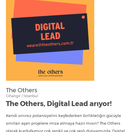
The Others
Cihangir / İstanbul
The Others, Digital Lead arıyor!
Kendi sınırsız potansiyelini keşfederken birlikteliğin gücüyle
sınırları aşan projelere imza atmaya hazır mısın? The Others
olarak kurduğumuz çok renkli ve çok sesli dünyamızda, Digital